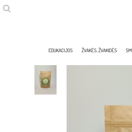
EDUKACIJOS
ŽVAKĖS, ŽVAKIDĖS
SM